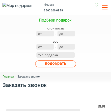
Ижевск
0
8 800 200 61 59
Подбери подарок:
стоимость
-
вес
-
подобрать
Заказать звонок
Главная
Заказать звонок
имя