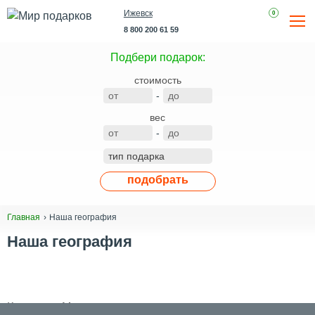
Ижевск
0
8 800 200 61 59
Подбери подарок:
стоимость
-
вес
-
подобрать
Наша география
Главная
Наша география
Компания Мир подарков осуществляет поставки