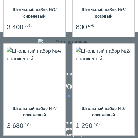
Школьный набор №7/
Школьный набор №5/
сиреневый
розовый
3 400
830
руб.
руб.
телефон в городе
Ижевск
8 800 200 61 59
заказать звонок
hit
Школьный набор №4/
Школьный набор №2/
оранжевый
оранжевый
Подарки в текстильной упаковке
3 680
1 290
руб.
руб.
Наборы первоклассников
Школьные ранцы