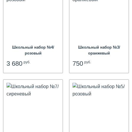
hit
Школьный набор №4/
Школьный набор №3/
розовый
оранжевый
3 680
750
руб.
руб.
hit