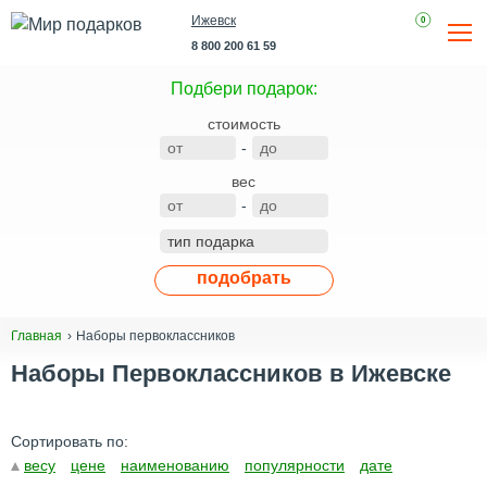
Ижевск
0
8 800 200 61 59
Подбери подарок:
стоимость
-
вес
-
подобрать
Наборы первоклассников
Главная
Наборы Первоклассников в Ижевске
Сортировать по:
весу
цене
наименованию
популярности
дате