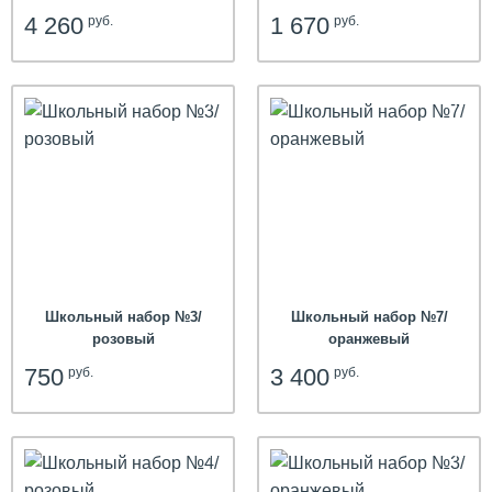
4 260
1 670
руб.
руб.
hit
Школьный набор №3/
Школьный набор №7/
розовый
оранжевый
750
3 400
руб.
руб.