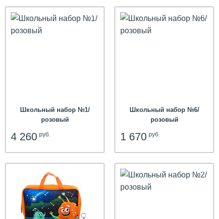
hit
Школьный набор №1/
Школьный набор №6/
розовый
розовый
4 260
1 670
руб.
руб.