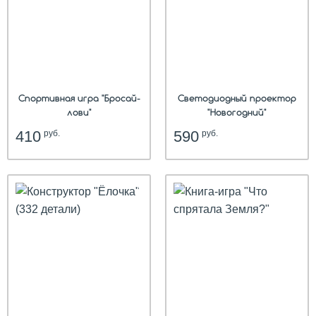
Спортивная игра "Бросай-
Светодиодный проектор
лови"
"Новогодний"
410
590
руб.
руб.