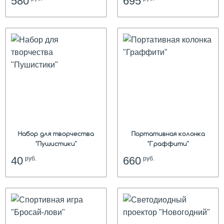
580
695
Набор для творчества
Портативная колонка
"Пушистики"
"Граффити"
40
660
руб.
руб.