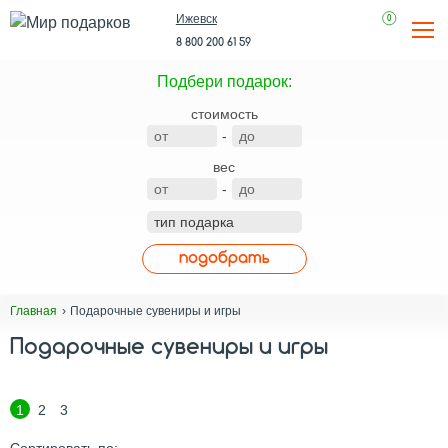
Ижевск
0
8 800 200 61 59
Подбери подарок:
стоимость
-
вес
-
подобрать
Подарочные сувениры и игры
Главная
Подарочные сувениры и игры
1
2
3