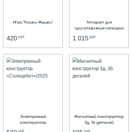
Игра "Кошки-Мышки"
Аппарат для
приготовления попкорна
420
1 015
руб.
руб.
Электронный
Магнитный конструктор
конструктор
3д, 36 деталей
«Солнцебот»/2025
руб.
руб.