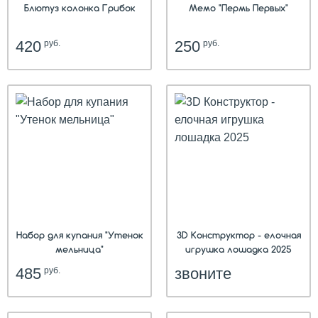
Блютуз колонка Грибок
Мемо "Пермь Первых"
420
250
руб.
руб.
Набор для купания "Утенок
3D Конструктор - елочная
мельница"
игрушка лошадка 2025
485
звоните
руб.