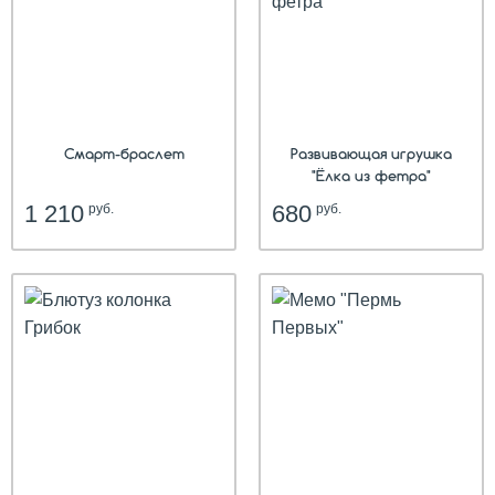
Смарт-браслет
Развивающая игрушка
"Ёлка из фетра"
1 210
680
руб.
руб.