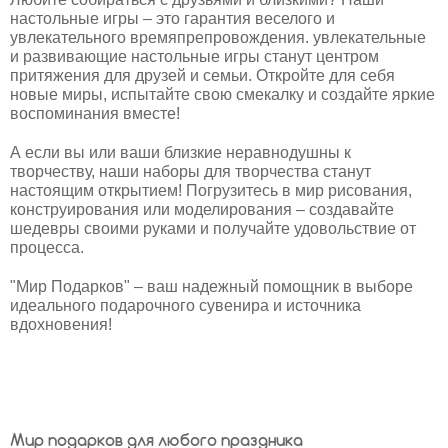
настольные игры – это гарантия веселого и
увлекательного времяпрепровождения. увлекательные
и развивающие настольные игры станут центром
притяжения для друзей и семьи. Откройте для себя
новые миры, испытайте свою смекалку и создайте яркие
воспоминания вместе!
А если вы или ваши близкие неравнодушны к
творчеству, наши наборы для творчества станут
настоящим открытием! Погрузитесь в мир рисования,
конструирования или моделирования – создавайте
hit
шедевры своими руками и получайте удовольствие от
процесса.
"Мир Подарков" – ваш надежный помощник в выборе
идеального подарочного сувенира и источника
вдохновения!
Мир подарков для любого праздника