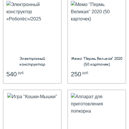
Электронный
Мемо "Пермь Великая" 2020
конструктор
(50 карточек)
«Робопёс»/2025
540
250
руб.
руб.