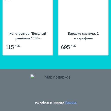
Конструктор "Веселый
Караоке система, 2
репейник" 100+
микрофона
115
695
руб.
руб.
hit
телефон в городе
Ижевск