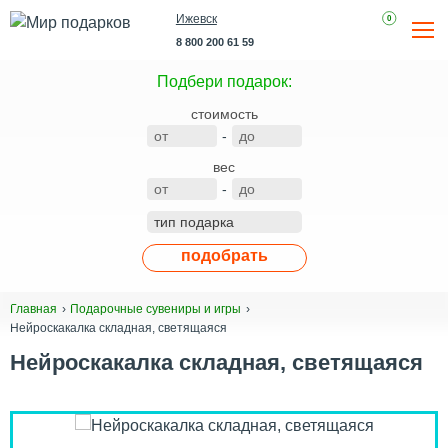
Ижевск
0
8 800 200 61 59
Подбери подарок:
стоимость
-
вес
-
подобрать
Главная
Подарочные сувениры и игры
Нейроскакалка складная, светящаяся
Нейроскакалка складная, светящаяся