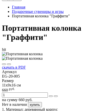
Главная
Подарочные сувениры и игры
Портативная колонка "Граффити"
Портативная колонка
"Граффити"
hit
скачать в PDF
Артикул
EG-20-005
Размер
11х9х16 см
руб.
660
на сумму
660
руб.
Нет в наличии
купить
1. Материал: деревянный корпус