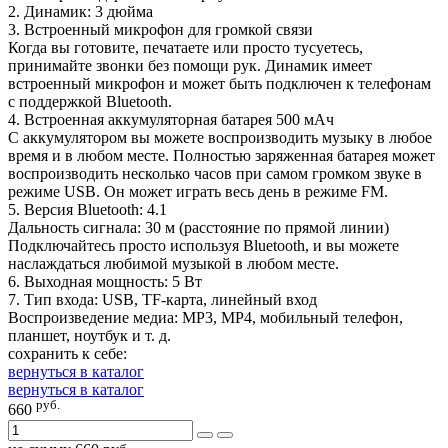
2. Динамик: 3 дюйма
3. Встроенный микрофон для громкой связи
Когда вы готовите, печатаете или просто тусуетесь,
принимайте звонки без помощи рук. Динамик имеет
встроенный микрофон и может быть подключен к телефонам
с поддержкой Bluetooth.
4. Встроенная аккумуляторная батарея 500 мАч
С аккумулятором вы можете воспроизводить музыку в любое
время и в любом месте. Полностью заряженная батарея может
воспроизводить несколько часов при самом громком звуке в
режиме USB. Он может играть весь день в режиме FM.
5. Версия Bluetooth: 4.1
Дальность сигнала: 30 м (расстояние по прямой линии)
Подключайтесь просто используя Bluetooth, и вы можете
наслаждаться любимой музыкой в любом месте.
6. Выходная мощность: 5 Вт
7. Тип входа: USB, TF-карта, линейный вход
Воспроизведение медиа: MP3, MP4, мобильный телефон,
планшет, ноутбук и т. д.
сохранить к себе:
вернуться в каталог
вернуться в каталог
руб.
660